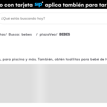
tas
Busca: bebes
plazaVea
BEBES
 para piscina y más. También, obtén toallitas para bebé de H