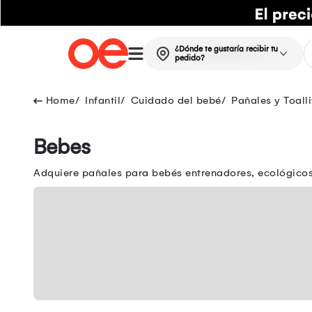
¿Dónde te gustaría recibir tu
pedido?
Infantil
Cuidado del bebé
Pañales y Toalli
Bebes
Adquiere pañales para bebés entrenadores, ecológicos,