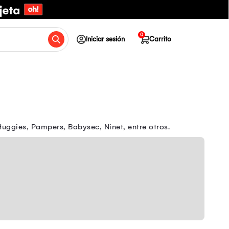
0
Iniciar sesión
Carrito
uggies, Pampers, Babysec, Ninet, entre otros.