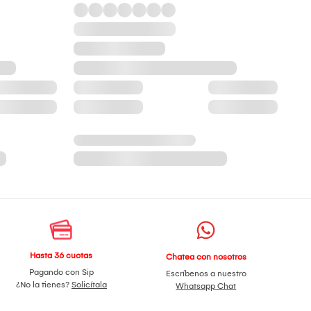
Hasta 36 cuotas
Chatea con nosotros
Pagando con Sip
Escríbenos a nuestro
¿No la tienes?
Solicítala
Whatsapp Chat