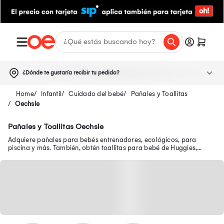
¿Dónde te gustaría recibir tu pedido?
Infantil
Cuidado del bebé
Pañales y Toallitas
Oechsle
Pañales y Toallitas Oechsle
Adquiere pañales para bebés entrenadores, ecológicos, para
piscina y más. También, obtén toallitas para bebé de Huggies,
Pampers, Babysec, Ninet, entre otros.