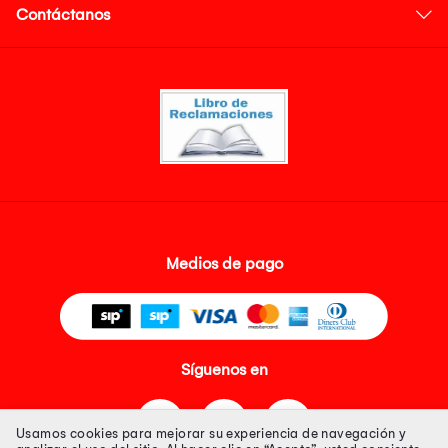
Contáctanos
Medios de pago
Síguenos en
Usamos cookies para mejorar su experiencia de navegación y