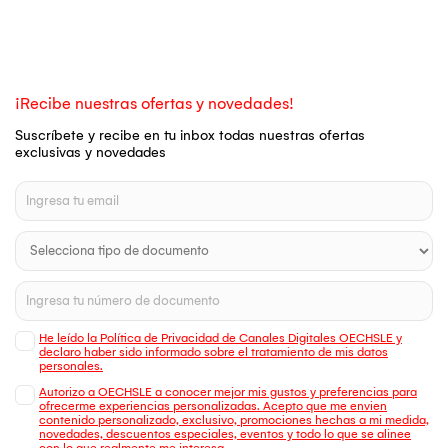
¡Recibe nuestras ofertas y novedades!
Suscríbete y recibe en tu inbox todas nuestras ofertas
exclusivas y novedades
He leído la Política de Privacidad de Canales Digitales OECHSLE y
declaro haber sido informado sobre el tratamiento de mis datos
personales.
Autorizo a OECHSLE a conocer mejor mis gustos y preferencias para
ofrecerme experiencias personalizadas. Acepto que me envien
contenido personalizado, exclusivo, promociones hechas a mi medida,
novedades, descuentos especiales, eventos y todo lo que se alinee
con lo que realmente me interesa.