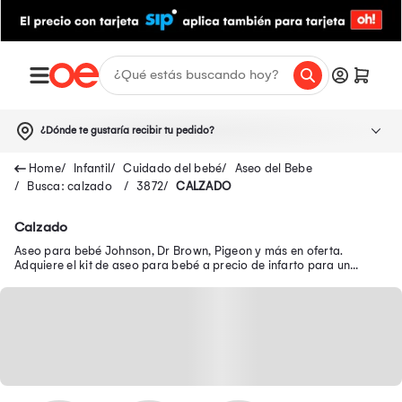
¿Dónde te gustaría recibir tu pedido?
Infantil
Cuidado del bebé
Aseo del Bebe
Busca: calzado
3872
CALZADO
Calzado
Aseo para bebé Johnson, Dr Brown, Pigeon y más en oferta.
Adquiere el kit de aseo para bebé a precio de infarto para un
adecuado cuidado de tu pequeño.