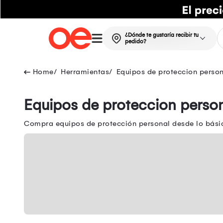
¿Dónde te gustaría recibir tu
pedido?
Herramientas
Equipos de proteccion perso
Equipos de proteccion perso
Compra equipos de protección personal desde lo básico