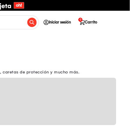
0
Iniciar sesión
Carrito
s, caretas de protección y mucho más.