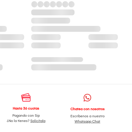
Hasta 36 cuotas
Chatea con nosotros
Pagando con Sip
Escríbenos a nuestro
¿No la tienes?
Solicítala
Whatsapp Chat