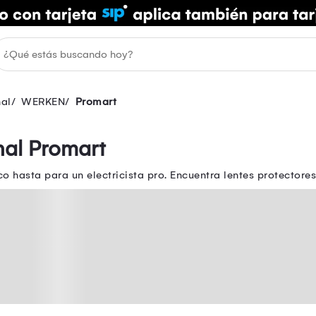
nal
WERKEN
Promart
nal Promart
 hasta para un electricista pro. Encuentra lentes protectore