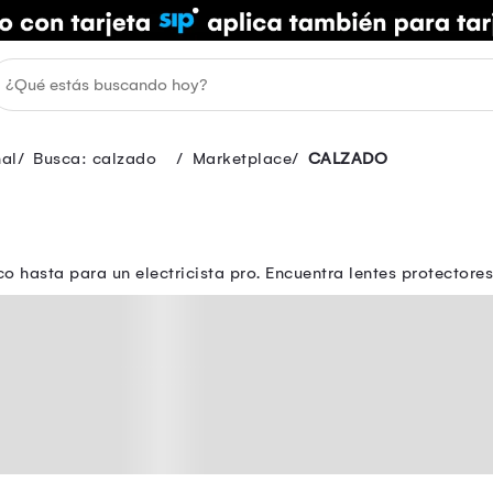
nal
Busca: calzado
Marketplace
CALZADO
 hasta para un electricista pro. Encuentra lentes protectore