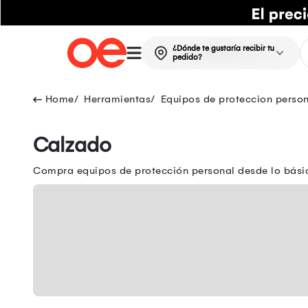
¿Dónde te gustaría recibir tu
pedido?
Herramientas
Equipos de proteccion perso
Calzado
Compra equipos de protección personal desde lo básico