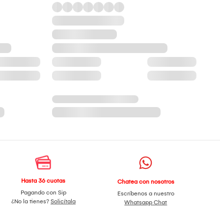
Hasta 36 cuotas
Chatea con nosotros
Pagando con Sip
Escríbenos a nuestro
¿No la tienes?
Solicítala
Whatsapp Chat