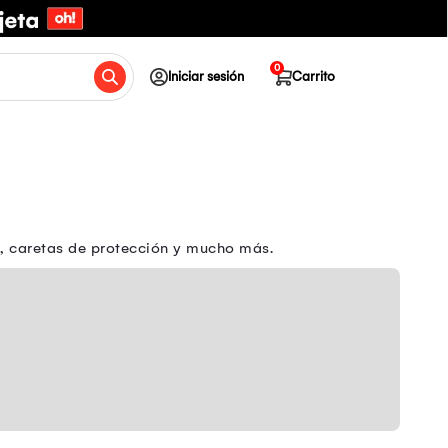
0
Iniciar sesión
Carrito
s, caretas de protección y mucho más.