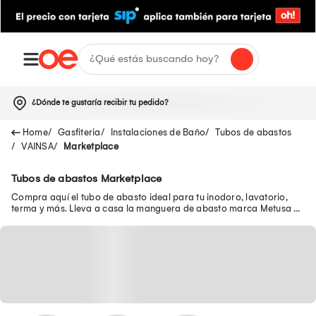
¿Dónde te gustaría recibir tu pedido?
Gasfiteria
Instalaciones de Baño
Tubos de abastos
VAINSA
Marketplace
Tubos de abastos Marketplace
Compra aquí el tubo de abasto ideal para tu inodoro, lavatorio,
terma y más. Lleva a casa la manguera de abasto marca Metusa y
más a un gran descuento.