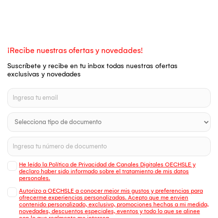
¡Recibe nuestras ofertas y novedades!
Suscríbete y recibe en tu inbox todas nuestras ofertas
exclusivas y novedades
He leído la Política de Privacidad de Canales Digitales OECHSLE y
declaro haber sido informado sobre el tratamiento de mis datos
personales.
Autorizo a OECHSLE a conocer mejor mis gustos y preferencias para
ofrecerme experiencias personalizadas. Acepto que me envien
contenido personalizado, exclusivo, promociones hechas a mi medida,
novedades, descuentos especiales, eventos y todo lo que se alinee
con lo que realmente me interesa.