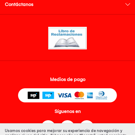
Contáctanos
Medios de pago
Síguenos en
Usamos cookies para mejorar su experiencia de navegación y