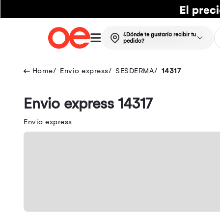
¿Dónde te gustaría recibir tu
pedido?
Envio express
SESDERMA
14317
Envio express 14317
Envío express