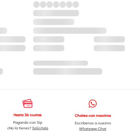
Hasta 36 cuotas
Chatea con nosotros
Pagando con Sip
Escríbenos a nuestro
¿No la tienes?
Solicítala
Whatsapp Chat