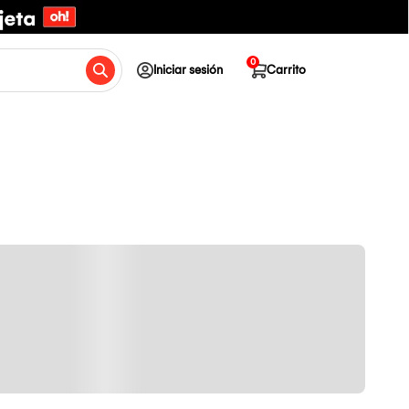
0
Iniciar sesión
Carrito