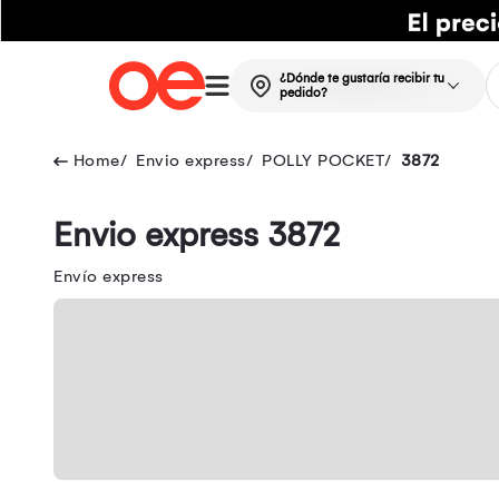
¿Dónde te gustaría recibir tu
pedido?
Envio express
POLLY POCKET
3872
Envio express 3872
Envío express