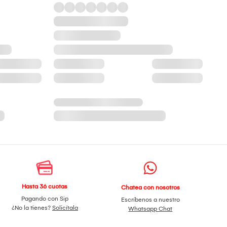
Hasta 36 cuotas
Chatea con nosotros
Pagando con Sip
Escríbenos a nuestro
¿No la tienes?
Solicítala
Whatsapp Chat