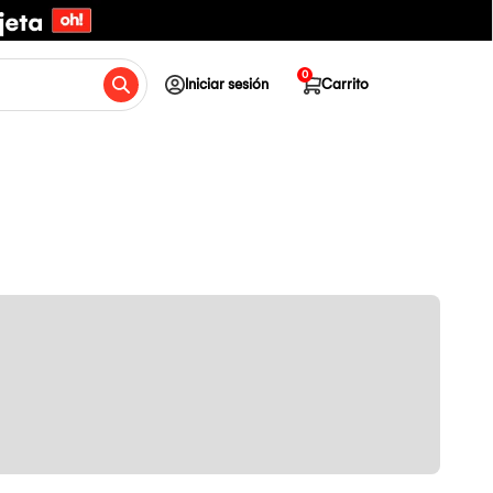
0
Iniciar sesión
Carrito