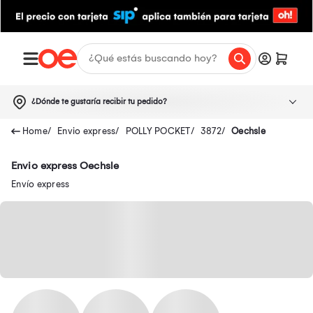
¿Dónde te gustaría recibir tu pedido?
Envio express
POLLY POCKET
3872
Oechsle
Envio express Oechsle
Envío express