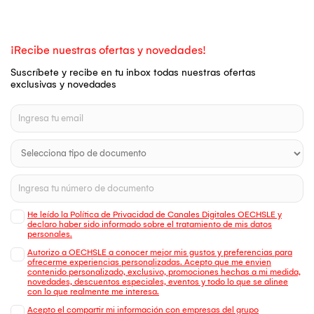
¡Recibe nuestras ofertas y novedades!
Suscríbete y recibe en tu inbox todas nuestras ofertas
exclusivas y novedades
He leído la Política de Privacidad de Canales Digitales OECHSLE y
declaro haber sido informado sobre el tratamiento de mis datos
personales.
Autorizo a OECHSLE a conocer mejor mis gustos y preferencias para
ofrecerme experiencias personalizadas. Acepto que me envien
contenido personalizado, exclusivo, promociones hechas a mi medida,
novedades, descuentos especiales, eventos y todo lo que se alinee
con lo que realmente me interesa.
Acepto el compartir mi información con empresas del grupo