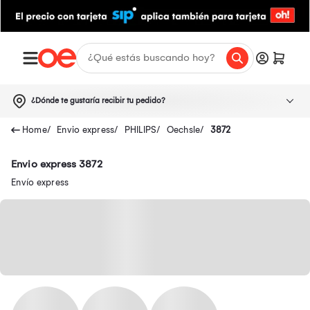
¿Dónde te gustaría recibir tu pedido?
Envio express
PHILIPS
Oechsle
3872
Envio express 3872
Envío express