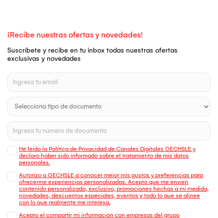
¡Recibe nuestras ofertas y novedades!
Suscríbete y recibe en tu inbox todas nuestras ofertas
exclusivas y novedades
He leído la Política de Privacidad de Canales Digitales OECHSLE y
declaro haber sido informado sobre el tratamiento de mis datos
personales.
Autorizo a OECHSLE a conocer mejor mis gustos y preferencias para
ofrecerme experiencias personalizadas. Acepto que me envien
contenido personalizado, exclusivo, promociones hechas a mi medida,
novedades, descuentos especiales, eventos y todo lo que se alinee
con lo que realmente me interesa.
Acepto el compartir mi información con empresas del grupo