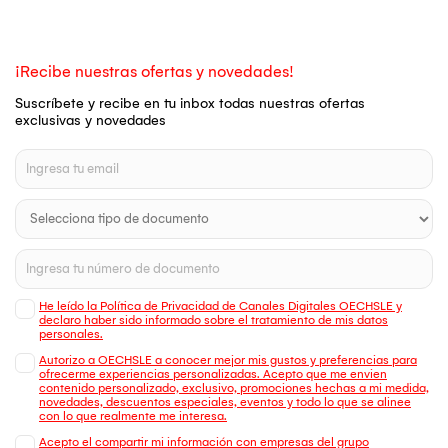
¡Recibe nuestras ofertas y novedades!
Suscríbete y recibe en tu inbox todas nuestras ofertas
exclusivas y novedades
He leído la Política de Privacidad de Canales Digitales OECHSLE y
declaro haber sido informado sobre el tratamiento de mis datos
personales.
Autorizo a OECHSLE a conocer mejor mis gustos y preferencias para
ofrecerme experiencias personalizadas. Acepto que me envien
contenido personalizado, exclusivo, promociones hechas a mi medida,
novedades, descuentos especiales, eventos y todo lo que se alinee
con lo que realmente me interesa.
Acepto el compartir mi información con empresas del grupo