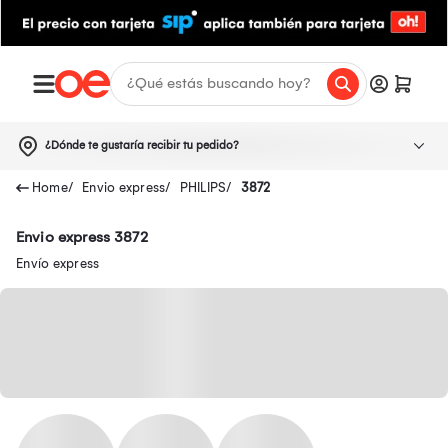
¿Dónde te gustaría recibir tu pedido?
Envio express
PHILIPS
3872
Envio express 3872
Envío express