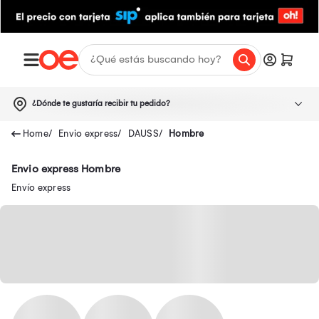
¿Dónde te gustaría recibir tu pedido?
Envio express
DAUSS
Hombre
Envio express Hombre
Envío express