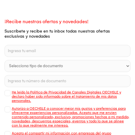
¡Recibe nuestras ofertas y novedades!
Suscríbete y recibe en tu inbox todas nuestras ofertas
exclusivas y novedades
He leído la Política de Privacidad de Canales Digitales OECHSLE y
declaro haber sido informado sobre el tratamiento de mis datos
personales.
Autorizo a OECHSLE a conocer mejor mis gustos y preferencias para
ofrecerme experiencias personalizadas. Acepto que me envien
contenido personalizado, exclusivo, promociones hechas a mi medida,
novedades, descuentos especiales, eventos y todo lo que se alinee
con lo que realmente me interesa.
Acepto el compartir mi información con empresas del grupo