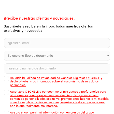
¡Recibe nuestras ofertas y novedades!
Suscríbete y recibe en tu inbox todas nuestras ofertas
exclusivas y novedades
He leído la Política de Privacidad de Canales Digitales OECHSLE y
declaro haber sido informado sobre el tratamiento de mis datos
personales.
Autorizo a OECHSLE a conocer mejor mis gustos y preferencias para
ofrecerme experiencias personalizadas. Acepto que me envien
contenido personalizado, exclusivo, promociones hechas a mi medida,
novedades, descuentos especiales, eventos y todo lo que se alinee
con lo que realmente me interesa.
Acepto el compartir mi información con empresas del grupo