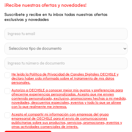
¡Recibe nuestras ofertas y novedades!
Suscríbete y recibe en tu inbox todas nuestras ofertas
exclusivas y novedades
He leído la Política de Privacidad de Canales Digitales OECHSLE y
declaro haber sido informado sobre el tratamiento de mis datos
personales.
Autorizo a OECHSLE a conocer mejor mis gustos y preferencias para
ofrecerme experiencias personalizadas. Acepto que me envien
contenido personalizado, exclusivo, promociones hechas a mi medida,
novedades, descuentos especiales, eventos y todo lo que se alinee
con lo que realmente me interesa.
Acepto el compartir mi información con empresas del grupo
empresarial de OECHSLE para el envío de comunicaciones
publicitarias sobre sus productos, servicios, promociones, eventos y
otras actividades comerciales de interés.