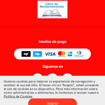
Medios de pago
Síguenos en
Usamos cookies para mejorar su experiencia de navegación y
analizar el uso del sitio. Al hacer clic en “Acepto”, usted consiente
el uso de cookies en su dispositivo. Para más información sobre
cómo administrarlas o eliminarlas, lo invitamos a revisar nuestra
Política de Cookies
.
Tienda 100% Segura
Aceptar