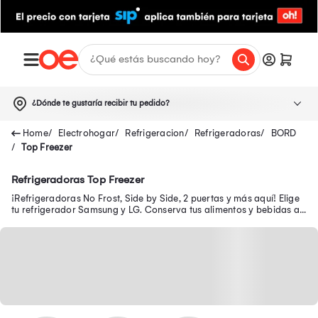
¿Dónde te gustaría recibir tu pedido?
Electrohogar
Refrigeracion
Refrigeradoras
BORD
Top Freezer
Refrigeradoras Top Freezer
¡Refrigeradoras No Frost, Side by Side, 2 puertas y más aquí! Elige
tu refrigerador Samsung y LG. Conserva tus alimentos y bebidas a
bajas temperaturas.