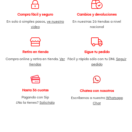
Compra fácil y seguro
Cambios y devoluciones
En solo 6 simples pasos,
ve nuestro
En nuestras 26 tiendas a nivel
video
nacional
Retiro en tienda
Sigue tu pedido
Compra online y retira en tienda.
Ver
Fácil y rápido sólo con tu DNI.
Seguir
tiendas
pedido
Hasta 36 cuotas
Chatea con nosotros
Pagando con Sip
Escríbenos a nuestro
Whatsapp
¿No la tienes?
Solicítala
Chat