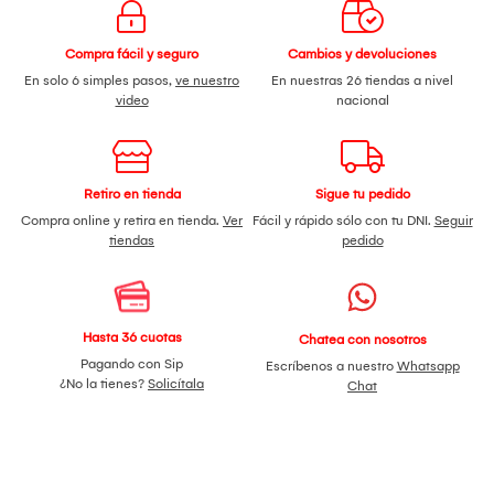
Compra fácil y seguro
Cambios y devoluciones
En solo 6 simples pasos,
ve nuestro
En nuestras 26 tiendas a nivel
video
nacional
Retiro en tienda
Sigue tu pedido
Compra online y retira en tienda.
Ver
Fácil y rápido sólo con tu DNI.
Seguir
tiendas
pedido
Hasta 36 cuotas
Chatea con nosotros
Pagando con Sip
Escríbenos a nuestro
Whatsapp
¿No la tienes?
Solicítala
Chat