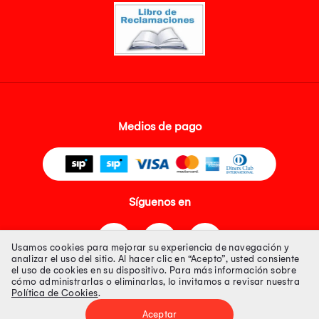
Medios de pago
Síguenos en
Usamos cookies para mejorar su experiencia de navegación y
analizar el uso del sitio. Al hacer clic en “Acepto”, usted consiente
el uso de cookies en su dispositivo. Para más información sobre
cómo administrarlas o eliminarlas, lo invitamos a revisar nuestra
Política de Cookies
.
Tienda 100% Segura
Aceptar