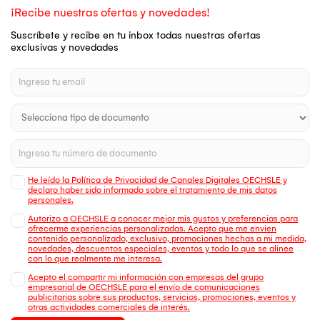
¡Recibe nuestras ofertas y novedades!
Suscríbete y recibe en tu inbox todas nuestras ofertas
exclusivas y novedades
He leído la Política de Privacidad de Canales Digitales OECHSLE y
declaro haber sido informado sobre el tratamiento de mis datos
personales.
Autorizo a OECHSLE a conocer mejor mis gustos y preferencias para
ofrecerme experiencias personalizadas. Acepto que me envien
contenido personalizado, exclusivo, promociones hechas a mi medida,
novedades, descuentos especiales, eventos y todo lo que se alinee
con lo que realmente me interesa.
Acepto el compartir mi información con empresas del grupo
empresarial de OECHSLE para el envío de comunicaciones
publicitarias sobre sus productos, servicios, promociones, eventos y
otras actividades comerciales de interés.