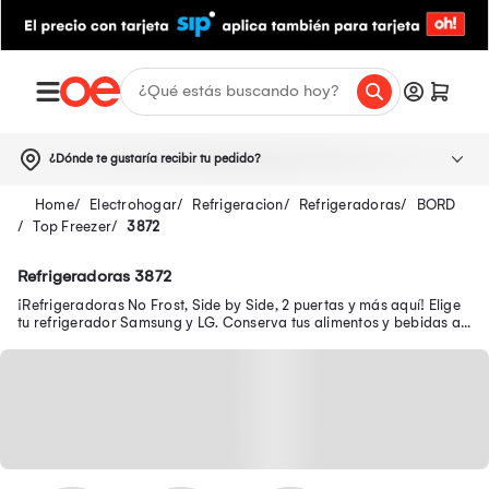
¿Dónde te gustaría recibir tu pedido?
Electrohogar
Refrigeracion
Refrigeradoras
BORD
Top Freezer
3872
Refrigeradoras 3872
¡Refrigeradoras No Frost, Side by Side, 2 puertas y más aquí! Elige
tu refrigerador Samsung y LG. Conserva tus alimentos y bebidas a
bajas temperaturas.