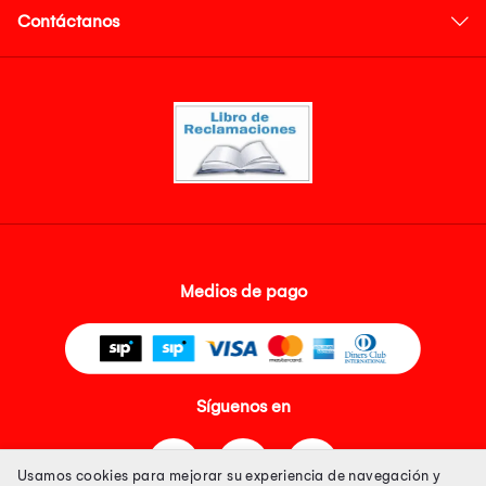
Contáctanos
Medios de pago
Síguenos en
Usamos cookies para mejorar su experiencia de navegación y