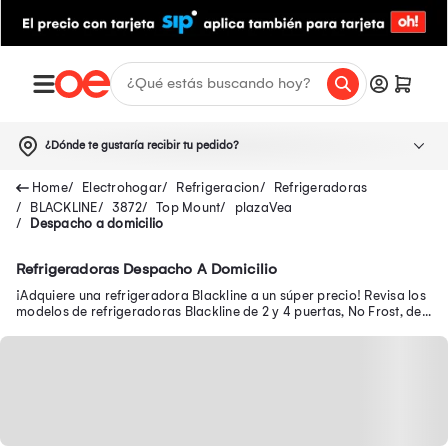
¿Dónde te gustaría recibir tu pedido?
Electrohogar
Refrigeracion
Refrigeradoras
BLACKLINE
3872
Top Mount
plazaVea
Despacho a domicilio
Refrigeradoras Despacho A Domicilio
¡Adquiere una refrigeradora Blackline a un súper precio! Revisa los
modelos de refrigeradoras Blackline de 2 y 4 puertas, No Frost, de
205 y 215 litros.