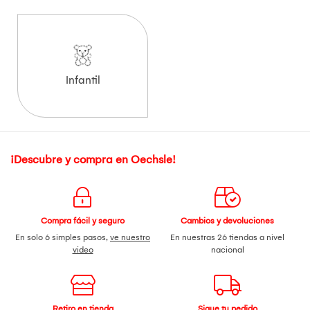
Infantil
¡Descubre y compra en Oechsle!
Compra fácil y seguro
Cambios y devoluciones
En solo 6 simples pasos,
ve nuestro
En nuestras 26 tiendas a nivel
video
nacional
Retiro en tienda
Sigue tu pedido