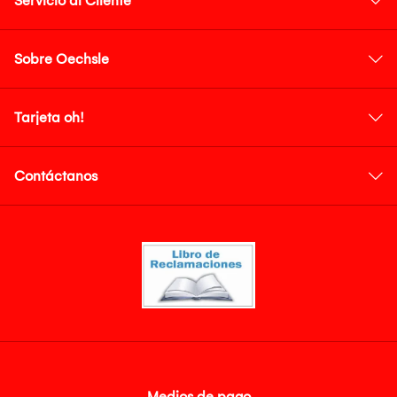
Servicio al Cliente
Sobre Oechsle
Tarjeta oh!
Contáctanos
Medios de pago