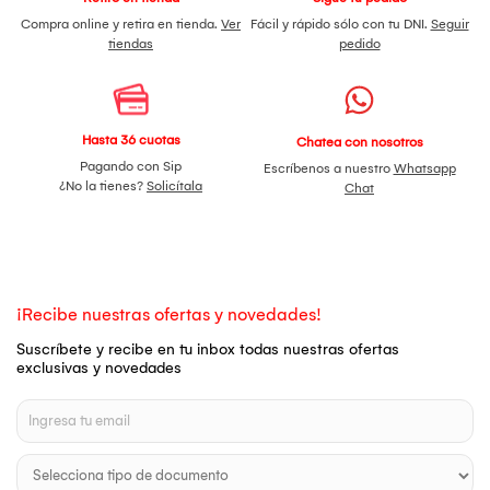
Compra online y retira en tienda.
Ver
Fácil y rápido sólo con tu DNI.
Seguir
tiendas
pedido
Hasta 36 cuotas
Chatea con nosotros
Pagando con Sip
Escríbenos a nuestro
Whatsapp
¿No la tienes?
Solicítala
Chat
¡Recibe nuestras ofertas y novedades!
Suscríbete y recibe en tu inbox todas nuestras ofertas
exclusivas y novedades