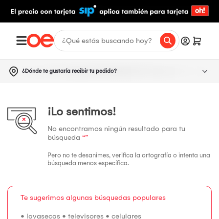
¿Dónde te gustaría recibir tu pedido?
¡Lo sentimos!
No encontramos ningún resultado para tu
búsqueda
“”
Pero no te desanimes, verifica la ortografía o intenta una
búsqueda menos específica.
Te sugerimos algunas búsquedas populares
•
lavasecas
•
televisores
•
celulares