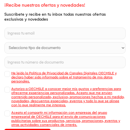
¡Recibe nuestras ofertas y novedades!
Suscríbete y recibe en tu inbox todas nuestras ofertas
exclusivas y novedades
He leído la Política de Privacidad de Canales Digitales OECHSLE y
declaro haber sido informado sobre el tratamiento de mis datos
personales.
Autorizo a OECHSLE a conocer mejor mis gustos y preferencias para
ofrecerme experiencias personalizadas. Acepto que me envien
contenido personalizado, exclusivo, promociones hechas a mi medida,
novedades, descuentos especiales, eventos y todo lo que se alinee
con lo que realmente me interesa.
Acepto el compartir mi información con empresas del grupo
empresarial de OECHSLE para el envío de comunicaciones
publicitarias sobre sus productos, servicios, promociones, eventos y
otras actividades comerciales de interés.