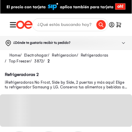
¿Dónde te gustaría recibir tu pedido?
Electrohogar
Refrigeracion
Refrigeradoras
Top Freezer
3872
2
Refrigeradoras 2
¡Refrigeradoras No Frost, Side by Side, 2 puertas y más aquí! Elige
tu refrigerador Samsung y LG. Conserva tus alimentos y bebidas a
bajas temperaturas.