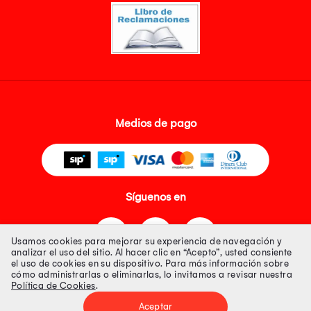
Medios de pago
Síguenos en
Usamos cookies para mejorar su experiencia de navegación y
analizar el uso del sitio. Al hacer clic en “Acepto”, usted consiente
el uso de cookies en su dispositivo. Para más información sobre
cómo administrarlas o eliminarlas, lo invitamos a revisar nuestra
Política de Cookies
.
Tienda 100% Segura
Aceptar