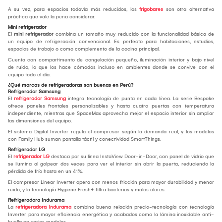
A su vez, para espacios todavía más reducidos, los
frigobares
son otra alternativa
práctica que vale la pena considerar.
Mini refrigerador
El
mini refrigerador
combina un tamaño muy reducido con la funcionalidad básica de
un equipo de refrigeración convencional. Es perfecto para habitaciones, estudios,
espacios de trabajo o como complemento de la cocina principal.
Cuenta con compartimento de congelación pequeño, iluminación interior y bajo nivel
de ruido, lo que los hace cómodos incluso en ambientes donde se convive con el
equipo todo el día.
¿Qué marcas de refrigeradoras son buenas en Perú?
Refrigerador Samsung
El
refrigerador Samsung
integra tecnología de punta en cada línea. La serie Bespoke
ofrece paneles frontales personalizables y hasta cuatro puertas con temperatura
independiente, mientras que SpaceMax aprovecha mejor el espacio interior sin ampliar
las dimensiones del equipo.
El sistema Digital Inverter regula el compresor según la demanda real, y los modelos
con Family Hub suman pantalla táctil y conectividad SmartThings.
Refrigerador LG
El
refrigerador LG
destaca por su línea InstaView Door-in-Door, con panel de vidrio que
se ilumina al golpear dos veces para ver el interior sin abrir la puerta, reduciendo la
pérdida de frío hasta en un 41%.
El compresor Linear Inverter opera con menos fricción para mayor durabilidad y menor
ruido, y la tecnología Hygiene Fresh+ filtra bacterias y malos olores.
Refrigeradora Indurama
La
refrigeradora Indurama
combina buena relación precio-tecnología con tecnología
Inverter para mayor eficiencia energética y acabados como la lámina inoxidable anti-
huella en varios modelos.