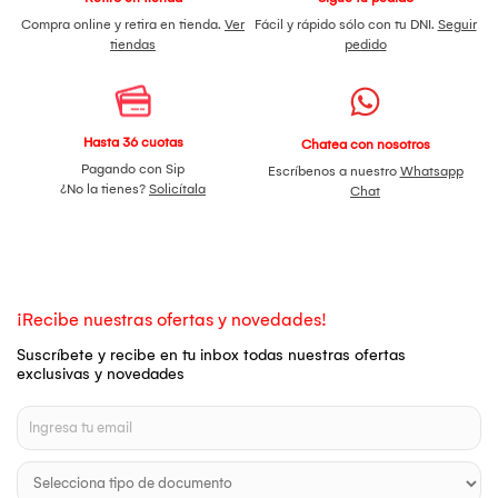
Compra online y retira en tienda.
Ver
Fácil y rápido sólo con tu DNI.
Seguir
tiendas
pedido
Hasta 36 cuotas
Chatea con nosotros
Pagando con Sip
Escríbenos a nuestro
Whatsapp
¿No la tienes?
Solicítala
Chat
¡Recibe nuestras ofertas y novedades!
Suscríbete y recibe en tu inbox todas nuestras ofertas
exclusivas y novedades