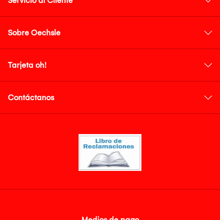
Servicio al Cliente
Sobre Oechsle
Tarjeta oh!
Contáctanos
Medios de pago