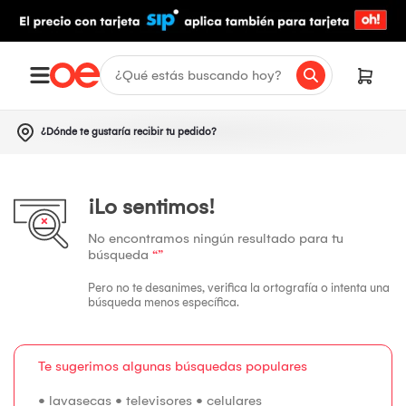
¿Dónde te gustaría recibir tu pedido?
¡Lo sentimos!
No encontramos ningún resultado para tu
búsqueda
“”
Pero no te desanimes, verifica la ortografía o intenta una
búsqueda menos específica.
Te sugerimos algunas búsquedas populares
•
lavasecas
•
televisores
•
celulares