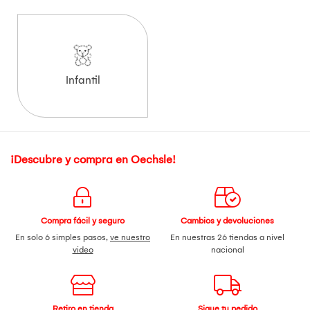
Infantil
¡Descubre y compra en Oechsle!
Compra fácil y seguro
Cambios y devoluciones
En solo 6 simples pasos,
ve nuestro
En nuestras 26 tiendas a nivel
video
nacional
Retiro en tienda
Sigue tu pedido