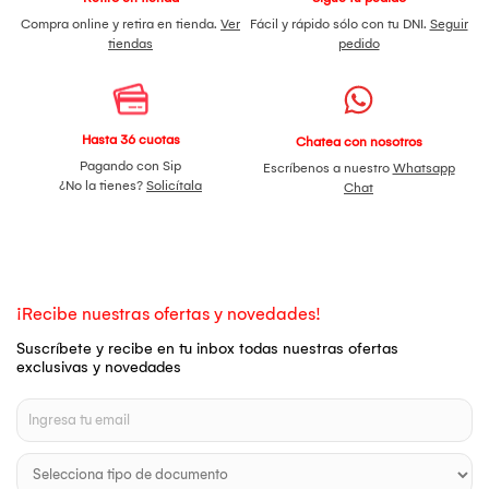
Compra online y retira en tienda.
Ver
Fácil y rápido sólo con tu DNI.
Seguir
tiendas
pedido
Hasta 36 cuotas
Chatea con nosotros
Pagando con Sip
Escríbenos a nuestro
Whatsapp
¿No la tienes?
Solicítala
Chat
¡Recibe nuestras ofertas y novedades!
Suscríbete y recibe en tu inbox todas nuestras ofertas
exclusivas y novedades