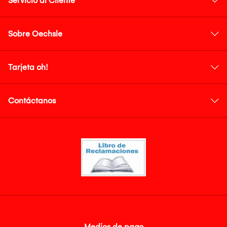
Servicio al Cliente
Sobre Oechsle
Tarjeta oh!
Contáctanos
Medios de pago