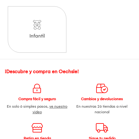
Infantil
¡Descubre y compra en Oechsle!
Compra fácil y seguro
Cambios y devoluciones
En solo 6 simples pasos,
ve nuestro
En nuestras 26 tiendas a nivel
video
nacional
Retiro en tienda
Sigue tu pedido