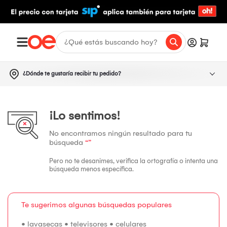
¿Dónde te gustaría recibir tu pedido?
¡Lo sentimos!
No encontramos ningún resultado para tu
búsqueda
“”
Pero no te desanimes, verifica la ortografía o intenta una
búsqueda menos específica.
Te sugerimos algunas búsquedas populares
•
lavasecas
•
televisores
•
celulares