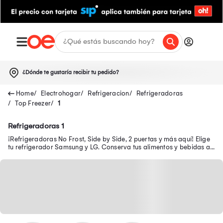
¿Dónde te gustaría recibir tu pedido?
Electrohogar
Refrigeracion
Refrigeradoras
Top Freezer
1
Refrigeradoras 1
¡Refrigeradoras No Frost, Side by Side, 2 puertas y más aquí! Elige
tu refrigerador Samsung y LG. Conserva tus alimentos y bebidas a
bajas temperaturas.