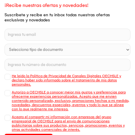
¡Recibe nuestras ofertas y novedades!
Suscríbete y recibe en tu inbox todas nuestras ofertas
exclusivas y novedades
He leído la Política de Privacidad de Canales Digitales OECHSLE y
declaro haber sido informado sobre el tratamiento de mis datos
personales.
Autorizo a OECHSLE a conocer mejor mis gustos y preferencias para
ofrecerme experiencias personalizadas. Acepto que me envien
contenido personalizado, exclusivo, promociones hechas a mi medida,
novedades, descuentos especiales, eventos y todo lo que se alinee
con lo que realmente me interesa.
Acepto el compartir mi información con empresas del grupo
empresarial de OECHSLE para el envío de comunicaciones
publicitarias sobre sus productos, servicios, promociones, eventos y
otras actividades comerciales de interés.