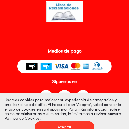
Medios de pago
Síguenos en
Usamos cookies para mejorar su experiencia de navegación y
analizar el uso del sitio. Al hacer clic en “Acepto”, usted consiente
el uso de cookies en su dispositivo. Para más información sobre
cómo administrarlas o eliminarlas, lo invitamos a revisar nuestra
Política de Cookies
.
Tienda 100% Segura
Aceptar