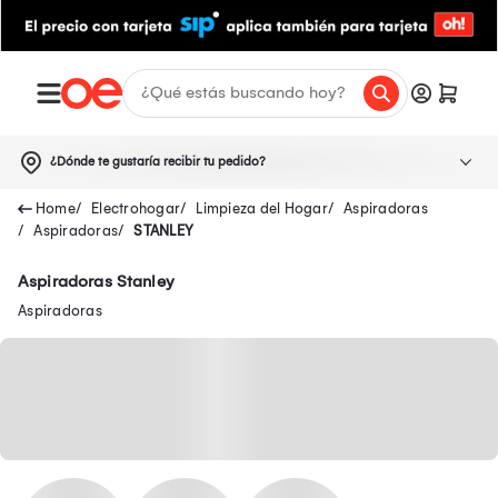
¿Dónde te gustaría recibir tu pedido?
Electrohogar
Limpieza del Hogar
Aspiradoras
Aspiradoras
STANLEY
Aspiradoras Stanley
Aspiradoras