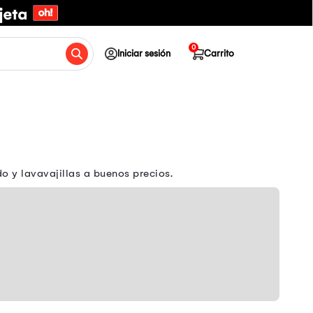
0
Iniciar sesión
Carrito
 y lavavajillas a buenos precios.