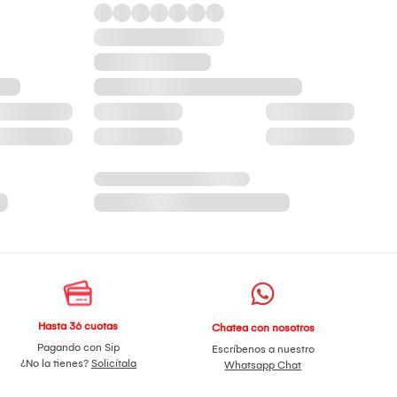
Hasta 36 cuotas
Chatea con nosotros
Pagando con Sip
Escríbenos a nuestro
¿No la tienes?
Solicítala
Whatsapp Chat