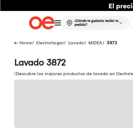
¿Dónde te gustaría recibir tu
pedido?
Electrohogar
Lavado
MIDEA
3872
Lavado 3872
¡Descubre los mejores productos de lavado en Oechsle!