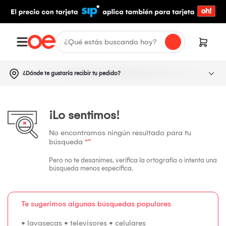
¿Dónde te gustaría recibir tu pedido?
¡Lo sentimos!
No encontramos ningún resultado para tu
búsqueda
“”
Pero no te desanimes, verifica la ortografía o intenta una
búsqueda menos específica.
Te sugerimos algunas búsquedas populares
•
lavasecas
•
televisores
•
celulares