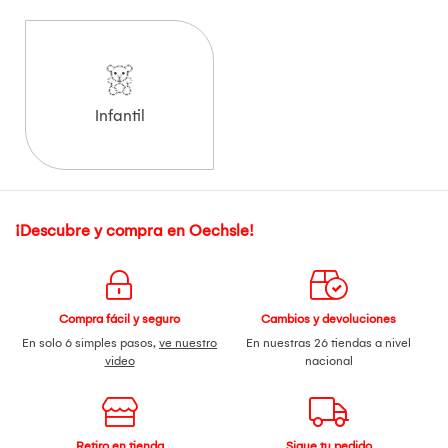
Infantil
¡Descubre y compra en Oechsle!
Compra fácil y seguro
Cambios y devoluciones
En solo 6 simples pasos,
ve nuestro
En nuestras 26 tiendas a nivel
video
nacional
Retiro en tienda
Sigue tu pedido