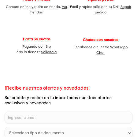
Compra online y retira en tienda.
Ver
Fácil y rápido sólo con tu DNI.
Seguir
tiendas
pedido
Hasta 36 cuotas
Chatea con nosotros
Pagando con Sip
Escríbenos a nuestro
Whatsapp
¿No la tienes?
Solicítala
Chat
¡Recibe nuestras ofertas y novedades!
Suscríbete y recibe en tu inbox todas nuestras ofertas
exclusivas y novedades