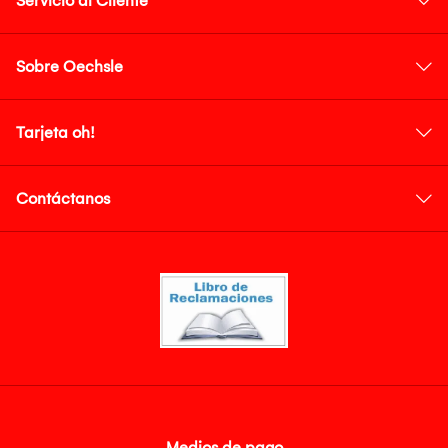
Servicio al Cliente
Sobre Oechsle
Tarjeta oh!
Contáctanos
Medios de pago