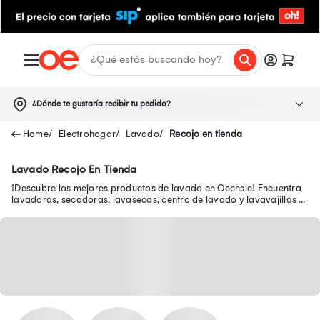
¿Dónde te gustaría recibir tu pedido?
Electrohogar
Lavado
Recojo en tienda
Lavado Recojo En Tienda
¡Descubre los mejores productos de lavado en Oechsle! Encuentra
lavadoras, secadoras, lavasecas, centro de lavado y lavavajillas a
buenos precios.