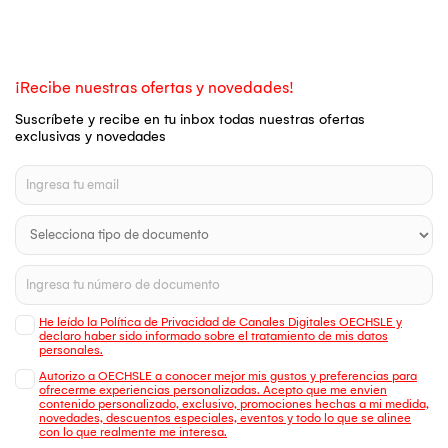
¡Recibe nuestras ofertas y novedades!
Suscríbete y recibe en tu inbox todas nuestras ofertas
exclusivas y novedades
He leído la Política de Privacidad de Canales Digitales OECHSLE y
declaro haber sido informado sobre el tratamiento de mis datos
personales.
Autorizo a OECHSLE a conocer mejor mis gustos y preferencias para
ofrecerme experiencias personalizadas. Acepto que me envien
contenido personalizado, exclusivo, promociones hechas a mi medida,
novedades, descuentos especiales, eventos y todo lo que se alinee
con lo que realmente me interesa.