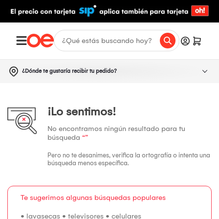
¿Dónde te gustaría recibir tu pedido?
¡Lo sentimos!
No encontramos ningún resultado para tu
búsqueda
“”
Pero no te desanimes, verifica la ortografía o intenta una
búsqueda menos específica.
Te sugerimos algunas búsquedas populares
•
lavasecas
•
televisores
•
celulares