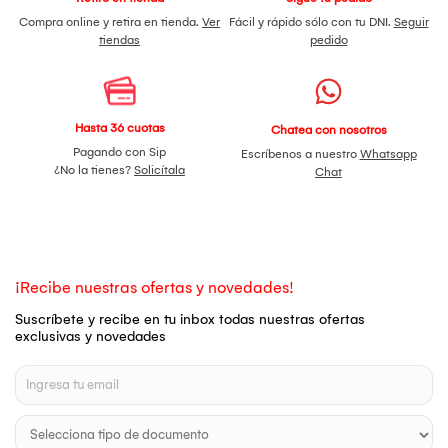
Compra online y retira en tienda.
Ver
Fácil y rápido sólo con tu DNI.
Seguir
tiendas
pedido
Hasta 36 cuotas
Chatea con nosotros
Pagando con Sip
Escríbenos a nuestro
Whatsapp
¿No la tienes?
Solicítala
Chat
¡Recibe nuestras ofertas y novedades!
Suscríbete y recibe en tu inbox todas nuestras ofertas
exclusivas y novedades