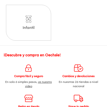
Infantil
¡Descubre y compra en Oechsle!
Compra fácil y seguro
Cambios y devoluciones
En solo 6 simples pasos,
ve nuestro
En nuestras 26 tiendas a nivel
video
nacional
Retiro en tienda
Sigue tu pedido