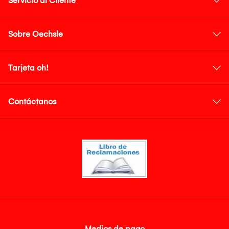
Servicio al Cliente
Sobre Oechsle
Tarjeta oh!
Contáctanos
Medios de pago