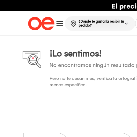
¿Dónde te gustaría recibir tu
pedido?
¡Lo sentimos!
No encontramos ningún resultado
Pero no te desanimes, verifica la ortogra
menos específica.