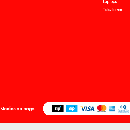
Laptops
Televisores
Medios de pago