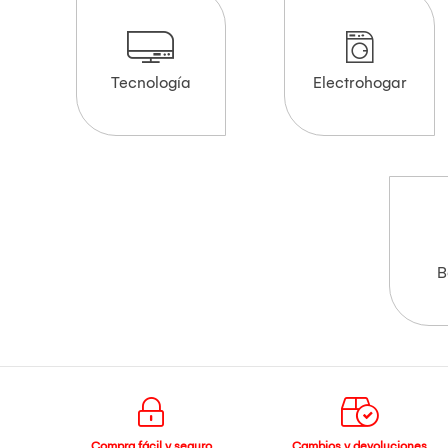
Tecnología
Electrohogar
B
Compra fácil y seguro
Cambios y devoluciones