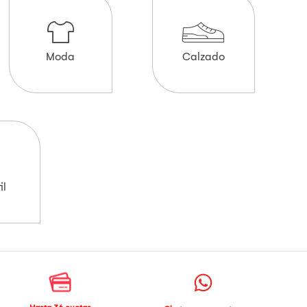
Moda
Calzado
il