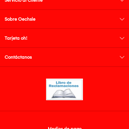
Servicio al Cliente
Sobre Oechsle
Tarjeta oh!
Contáctanos
Medios de pago