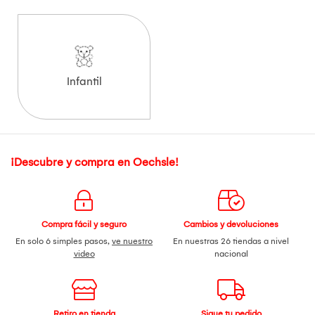
Infantil
¡Descubre y compra en Oechsle!
Compra fácil y seguro
Cambios y devoluciones
En solo 6 simples pasos,
ve nuestro
En nuestras 26 tiendas a nivel
video
nacional
Retiro en tienda
Sigue tu pedido