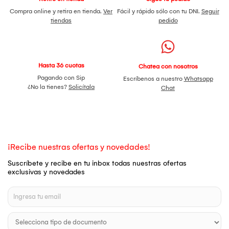
Compra online y retira en tienda.
Ver
Fácil y rápido sólo con tu DNI.
Seguir
tiendas
pedido
Hasta 36 cuotas
Chatea con nosotros
Pagando con Sip
Escríbenos a nuestro
Whatsapp
¿No la tienes?
Solicítala
Chat
¡Recibe nuestras ofertas y novedades!
Suscríbete y recibe en tu inbox todas nuestras ofertas
exclusivas y novedades