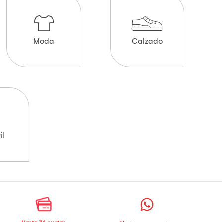
Moda
Calzado
il