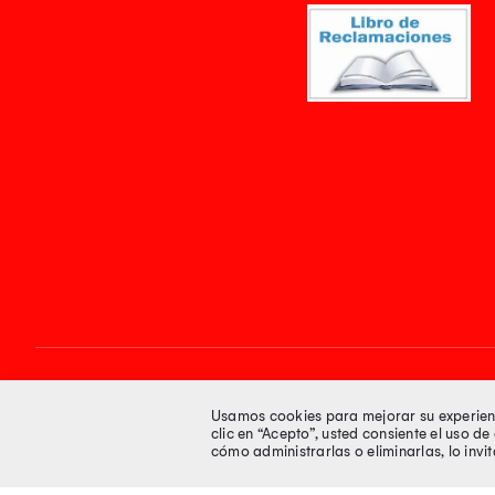
Síguenos en
Usamos cookies para mejorar su experienci
clic en “Acepto”, usted consiente el uso d
cómo administrarlas o eliminarlas, lo inv