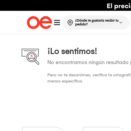
¿Dónde te gustaría recibir tu
pedido?
¡Lo sentimos!
No encontramos ningún resultado
Pero no te desanimes, verifica la ortogra
menos específica.