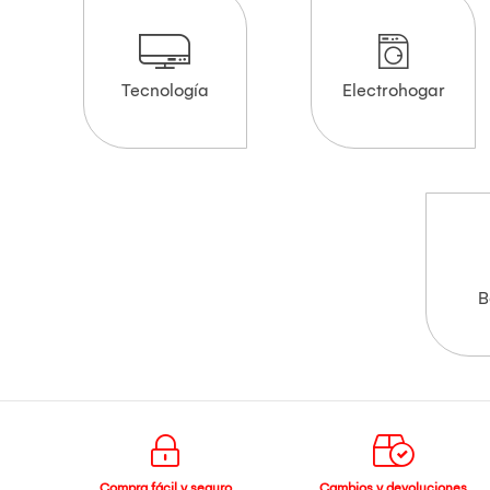
Tecnología
Electrohogar
B
Compra fácil y seguro
Cambios y devoluciones