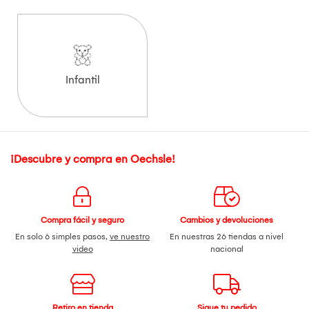
Infantil
¡Descubre y compra en Oechsle!
Compra fácil y seguro
Cambios y devoluciones
En solo 6 simples pasos,
ve nuestro
En nuestras 26 tiendas a nivel
video
nacional
Retiro en tienda
Sigue tu pedido