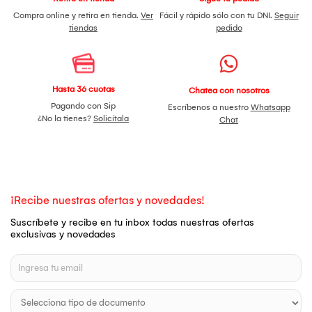
Compra online y retira en tienda.
Ver
Fácil y rápido sólo con tu DNI.
Seguir
tiendas
pedido
Hasta 36 cuotas
Chatea con nosotros
Pagando con Sip
Escríbenos a nuestro
Whatsapp
¿No la tienes?
Solicítala
Chat
¡Recibe nuestras ofertas y novedades!
Suscríbete y recibe en tu inbox todas nuestras ofertas
exclusivas y novedades