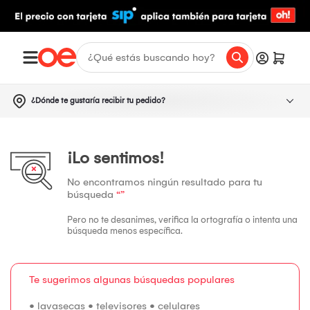
¿Dónde te gustaría recibir tu pedido?
¡Lo sentimos!
No encontramos ningún resultado para tu
búsqueda
“”
Pero no te desanimes, verifica la ortografía o intenta una
búsqueda menos específica.
Te sugerimos algunas búsquedas populares
•
lavasecas
•
televisores
•
celulares