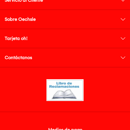
Servicio al Cliente
Sobre Oechsle
Tarjeta oh!
Contáctanos
Medios de pago