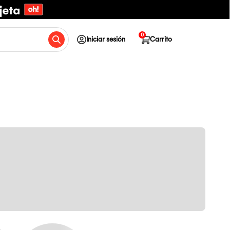
0
Iniciar sesión
Carrito