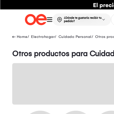
¿Dónde te gustaría recibir tu
pedido?
Electrohogar
Cuidado Personal
Otros pro
Otros productos para Cuidad