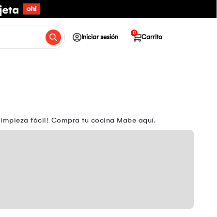
0
Iniciar sesión
Carrito
limpieza fácil! Compra tu cocina Mabe aquí.