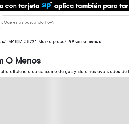
as
MABE
3872
Marketplace
99 cm o menos
m O Menos
 alta eficiencia de consumo de gas y sistemas avanzados de 