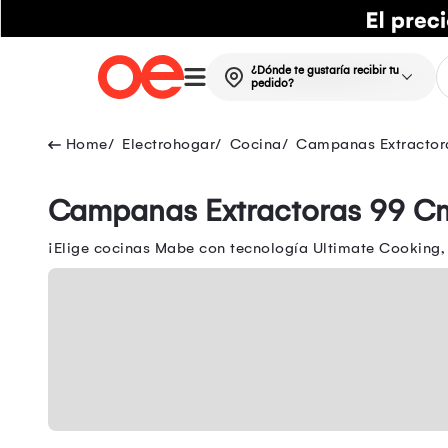
¿Dónde te gustaría recibir tu
pedido?
Electrohogar
Cocina
Campanas Extractor
Campanas Extractoras 99 C
¡Elige cocinas Mabe con tecnología Ultimate Cooking,