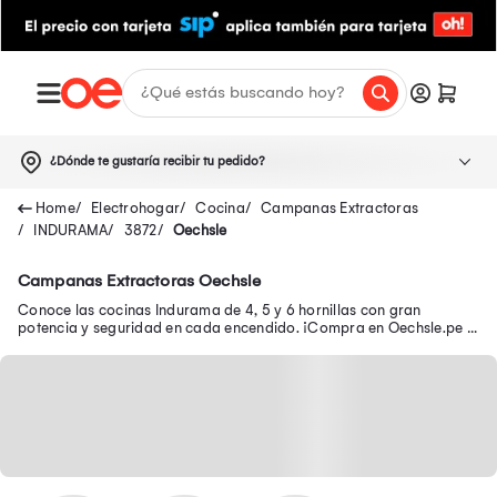
¿Dónde te gustaría recibir tu pedido?
Electrohogar
Cocina
Campanas Extractoras
INDURAMA
3872
Oechsle
Campanas Extractoras Oechsle
Conoce las cocinas Indurama de 4, 5 y 6 hornillas con gran
potencia y seguridad en cada encendido. ¡Compra en Oechsle.pe tu
cocina Indurama en oferta!