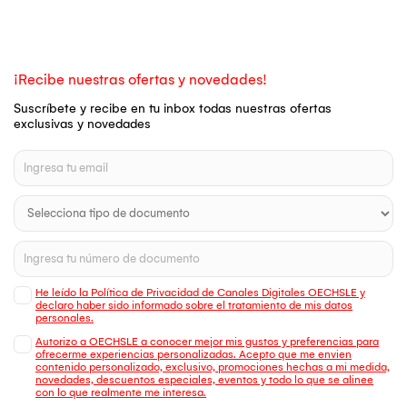
¡Recibe nuestras ofertas y novedades!
Suscríbete y recibe en tu inbox todas nuestras ofertas
exclusivas y novedades
He leído la Política de Privacidad de Canales Digitales OECHSLE y
declaro haber sido informado sobre el tratamiento de mis datos
personales.
Autorizo a OECHSLE a conocer mejor mis gustos y preferencias para
ofrecerme experiencias personalizadas. Acepto que me envien
contenido personalizado, exclusivo, promociones hechas a mi medida,
novedades, descuentos especiales, eventos y todo lo que se alinee
con lo que realmente me interesa.