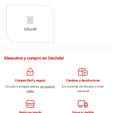
Infantil
¡Descubre y compra en Oechsle!
Compra fácil y seguro
Cambios y devoluciones
En solo 6 simples pasos,
ve nuestro
En nuestras 26 tiendas a nivel
video
nacional
Retiro en tienda
Sigue tu pedido