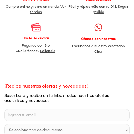
Compra online y retira en tienda.
Ver
Fácil y rápido sólo con tu DNI.
Seguir
tiendas
pedido
Hasta 36 cuotas
Chatea con nosotros
Pagando con Sip
Escríbenos a nuestro
Whatsapp
¿No la tienes?
Solicítala
Chat
¡Recibe nuestras ofertas y novedades!
Suscríbete y recibe en tu inbox todas nuestras ofertas
exclusivas y novedades