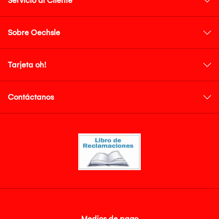
Servicio al Cliente
Sobre Oechsle
Tarjeta oh!
Contáctanos
Medios de pago