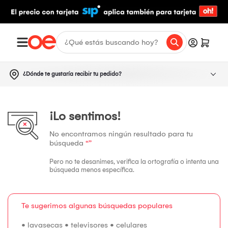
¿Dónde te gustaría recibir tu pedido?
¡Lo sentimos!
No encontramos ningún resultado para tu
búsqueda
“”
Pero no te desanimes, verifica la ortografía o intenta una
búsqueda menos específica.
Te sugerimos algunas búsquedas populares
•
lavasecas
•
televisores
•
celulares