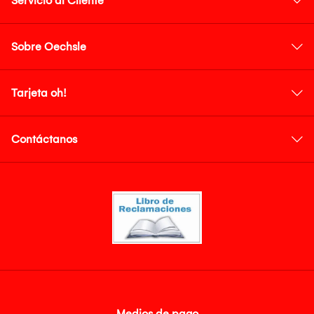
Servicio al Cliente
Sobre Oechsle
Tarjeta oh!
Contáctanos
Medios de pago