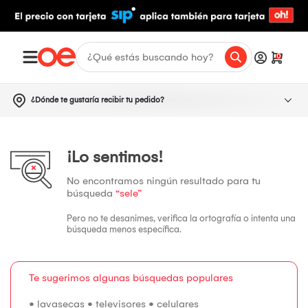
0
¿Dónde te gustaría recibir tu pedido?
¡Lo sentimos!
No encontramos ningún resultado para tu
búsqueda
“sele”
Pero no te desanimes, verifica la ortografía o intenta una
búsqueda menos específica.
Te sugerimos algunas búsquedas populares
•
lavasecas
•
televisores
•
celulares