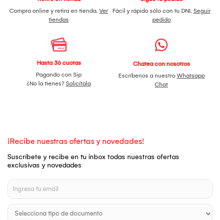
Compra online y retira en tienda.
Ver
Fácil y rápido sólo con tu DNI.
Seguir
tiendas
pedido
Hasta 36 cuotas
Chatea con nosotros
Pagando con Sip
Escríbenos a nuestro
Whatsapp
¿No la tienes?
Solicítala
Chat
¡Recibe nuestras ofertas y novedades!
Suscríbete y recibe en tu inbox todas nuestras ofertas
exclusivas y novedades