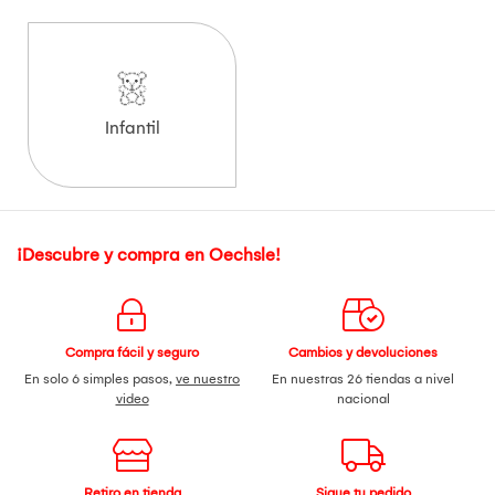
Infantil
¡Descubre y compra en Oechsle!
Compra fácil y seguro
Cambios y devoluciones
En solo 6 simples pasos,
ve nuestro
En nuestras 26 tiendas a nivel
video
nacional
Retiro en tienda
Sigue tu pedido