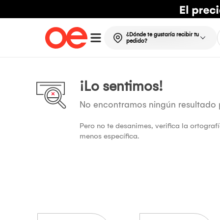
¿Dónde te gustaría recibir tu
pedido?
¡Lo sentimos!
No encontramos ningún resultado
Pero no te desanimes, verifica la ortogra
menos específica.