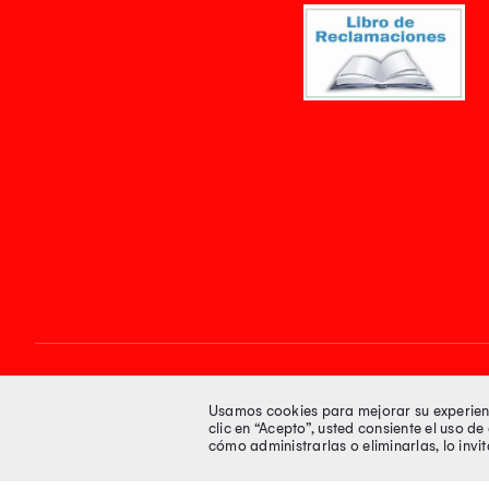
Síguenos en
Usamos cookies para mejorar su experienci
clic en “Acepto”, usted consiente el uso d
cómo administrarlas o eliminarlas, lo inv