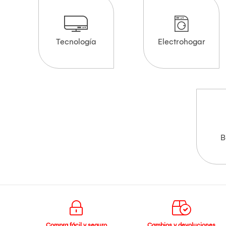
Tecnología
Electrohogar
B
Compra fácil y seguro
Cambios y devoluciones