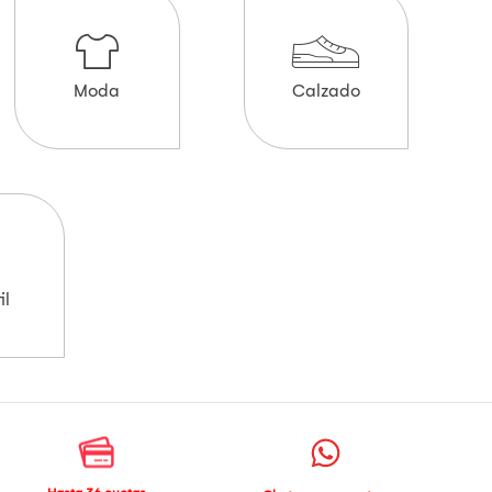
Moda
Calzado
il