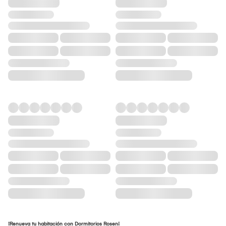
¡Renueva tu habitación con Dormitorios Rosen!