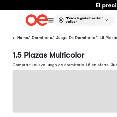
¿Dónde te gustaría recibir tu
pedido?
Dormitorio
Juego De Dormitorio
1.5 Plaza
1.5 Plazas Multicolor
Compra tu nuevo juego de dormitorio 1.5 en oferta. Ju