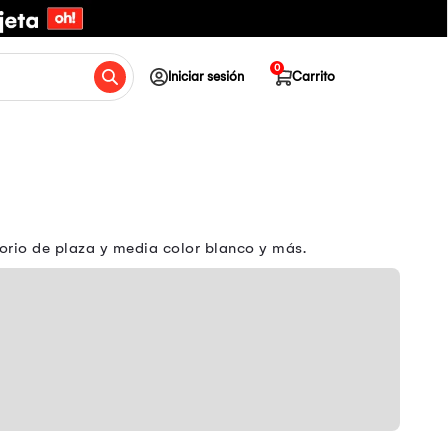
0
Iniciar sesión
Carrito
orio de plaza y media color blanco y más.