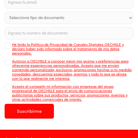
He leído la Política de Privacidad de Canales Digitales OECHSLE y
declaro haber sido informado sobre el tratamiento de mis datos
personales.
Autorizo a OECHSLE a conocer mejor mis gustos y preferencias para
ofrecerme experiencias personalizadas. Acepto que me envien
contenido personalizado, exclusivo, promociones hechas a mi medida,
novedades, descuentos especiales, eventos y todo lo que se alinee
con lo que realmente me interesa.
Acepto el compartir mi información con empresas del grupo
empresarial de OECHSLE para el envío de comunicaciones
publicitarias sobre sus productos, servicios, promociones, eventos y
otras actividades comerciales de interés.
Suscribirme