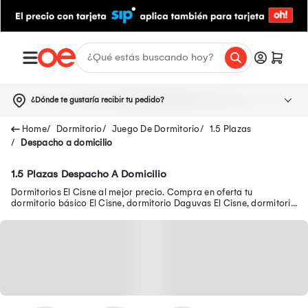
¿Dónde te gustaría recibir tu pedido?
Dormitorio
Juego De Dormitorio
1.5 Plazas
Despacho a domicilio
1.5 Plazas Despacho A Domicilio
Dormitorios El Cisne al mejor precio. Compra en oferta tu
dormitorio básico El Cisne, dormitorio Daguvas El Cisne, dormitorio
Easy El Cisne y más.