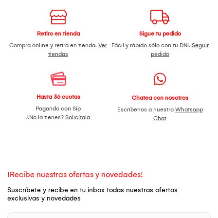
Retiro en tienda
Sigue tu pedido
Compra online y retira en tienda.
Ver
Fácil y rápido sólo con tu DNI.
Seguir
tiendas
pedido
Hasta 36 cuotas
Chatea con nosotros
Pagando con Sip
Escríbenos a nuestro
Whatsapp
¿No la tienes?
Solicítala
Chat
¡Recibe nuestras ofertas y novedades!
Suscríbete y recibe en tu inbox todas nuestras ofertas
exclusivas y novedades