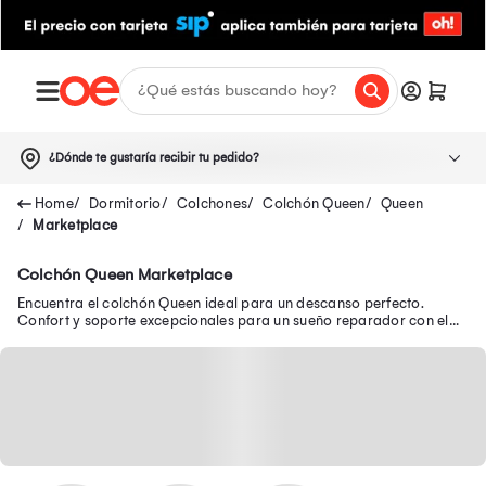
¿Dónde te gustaría recibir tu pedido?
Dormitorio
Colchones
Colchón Queen
Queen
Marketplace
Colchón Queen Marketplace
Encuentra el colchón Queen ideal para un descanso perfecto.
Confort y soporte excepcionales para un sueño reparador con el
colchón ortopédico Queen Size.