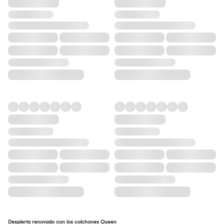
Despierta renovado con los colchones Queen