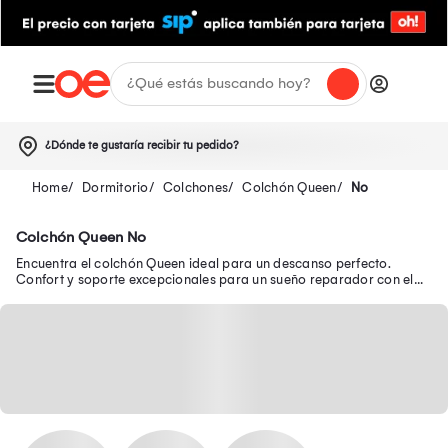
¿Dónde te gustaría recibir tu pedido?
Dormitorio
Colchones
Colchón Queen
No
Colchón Queen No
Encuentra el colchón Queen ideal para un descanso perfecto.
Confort y soporte excepcionales para un sueño reparador con el
colchón ortopédico Queen Size.