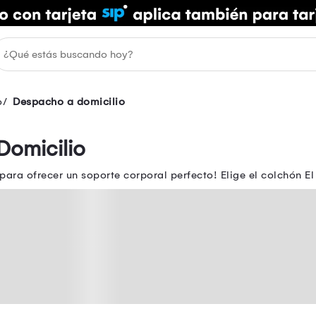
o
Despacho a domicilio
omicilio
ara ofrecer un soporte corporal perfecto! Elige el colchón El 