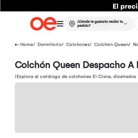
¿Dónde te gustaría recibir tu
pedido?
Dormitorio
Colchones
Colchón Queen
N
Colchón Queen Despacho A D
¡Explora el catálogo de colchones El Cisne, diseñados p