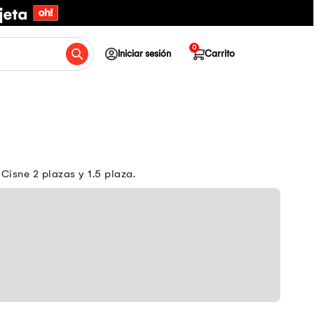
0
Iniciar sesión
Carrito
Cisne 2 plazas y 1.5 plaza.