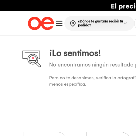
¿Dónde te gustaría recibir tu
pedido?
¡Lo sentimos!
No encontramos ningún resultado
Pero no te desanimes, verifica la ortogra
menos específica.