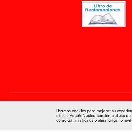
Síguenos en
Usamos cookies para mejorar su experienci
clic en “Acepto”, usted consiente el uso d
cómo administrarlas o eliminarlas, lo inv