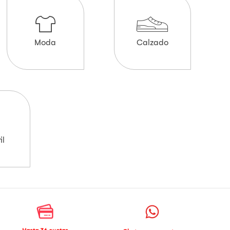
Moda
Calzado
il