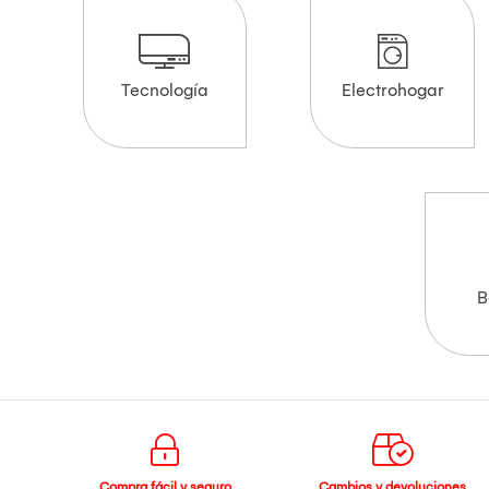
Tecnología
Electrohogar
B
Compra fácil y seguro
Cambios y devoluciones