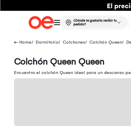
¿Dónde te gustaría recibir tu
pedido?
Dormitorio
Colchones
Colchón Queen
De
Colchón Queen Queen
Encuentra el colchón Queen ideal para un descanso per