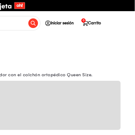
0
Iniciar sesión
Carrito
dor con el colchón ortopédico Queen Size.