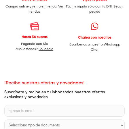
Compra online y retira en tienda.
Ver
Fácil y rápido sólo con tu DNI.
Seguir
tiendas
pedido
Hasta 36 cuotas
Chatea con nosotros
Pagando con Sip
Escríbenos a nuestro
Whatsapp
¿No la tienes?
Solicítala
Chat
¡Recibe nuestras ofertas y novedades!
Suscríbete y recibe en tu inbox todas nuestras ofertas
exclusivas y novedades