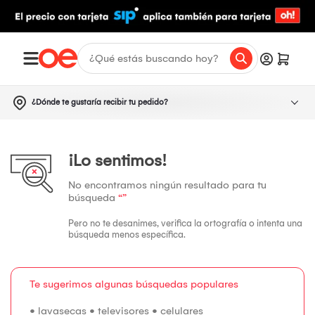
¿Dónde te gustaría recibir tu pedido?
¡Lo sentimos!
No encontramos ningún resultado para tu
búsqueda
“”
Pero no te desanimes, verifica la ortografía o intenta una
búsqueda menos específica.
Te sugerimos algunas búsquedas populares
•
lavasecas
•
televisores
•
celulares