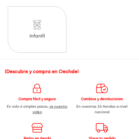
Infantil
¡Descubre y compra en Oechsle!
Compra fácil y seguro
Cambios y devoluciones
En solo 6 simples pasos,
ve nuestro
En nuestras 26 tiendas a nivel
video
nacional
Retiro en tienda
Sigue tu pedido