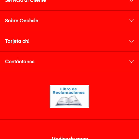
Servicio al Cliente
Sobre Oechsle
Tarjeta oh!
Contáctanos
Medios de pago