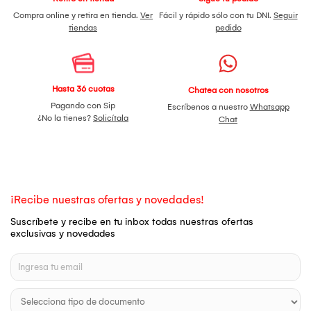
Compra online y retira en tienda.
Ver
Fácil y rápido sólo con tu DNI.
Seguir
tiendas
pedido
Hasta 36 cuotas
Chatea con nosotros
Pagando con Sip
Escríbenos a nuestro
Whatsapp
¿No la tienes?
Solicítala
Chat
¡Recibe nuestras ofertas y novedades!
Suscríbete y recibe en tu inbox todas nuestras ofertas
exclusivas y novedades