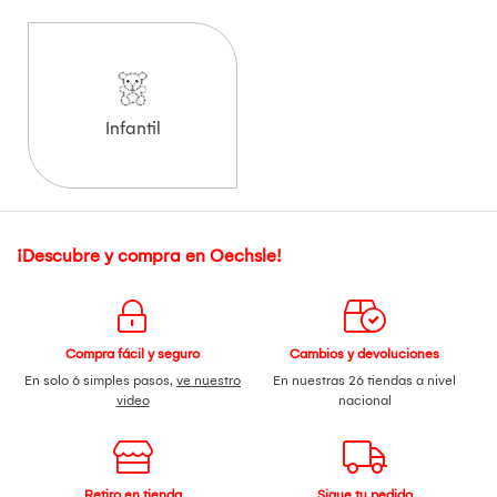
Infantil
¡Descubre y compra en Oechsle!
Compra fácil y seguro
Cambios y devoluciones
En solo 6 simples pasos,
ve nuestro
En nuestras 26 tiendas a nivel
video
nacional
Retiro en tienda
Sigue tu pedido