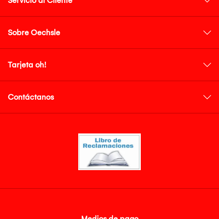
Servicio al Cliente
Sobre Oechsle
Tarjeta oh!
Contáctanos
Medios de pago