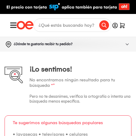
¿Dónde te gustaría recibir tu pedido?
¡Lo sentimos!
No encontramos ningún resultado para tu
búsqueda
“”
Pero no te desanimes, verifica la ortografía o intenta una
búsqueda menos específica.
Te sugerimos algunas búsquedas populares
•
lavasecas
•
televisores
•
celulares