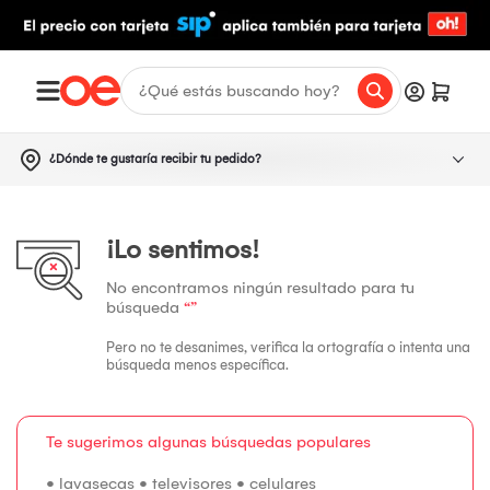
¿Dónde te gustaría recibir tu pedido?
¡Lo sentimos!
No encontramos ningún resultado para tu
búsqueda
“”
Pero no te desanimes, verifica la ortografía o intenta una
búsqueda menos específica.
Te sugerimos algunas búsquedas populares
•
lavasecas
•
televisores
•
celulares