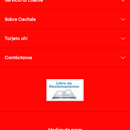
Servicio al Cliente
Sobre Oechsle
Tarjeta oh!
Contáctanos
Medios de pago