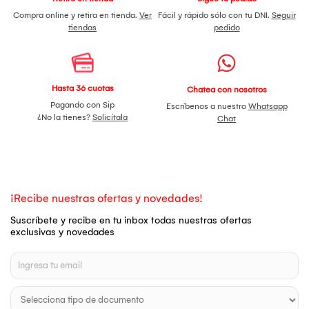
Compra online y retira en tienda.
Ver
Fácil y rápido sólo con tu DNI.
Seguir
tiendas
pedido
Hasta 36 cuotas
Chatea con nosotros
Pagando con Sip
Escríbenos a nuestro
Whatsapp
¿No la tienes?
Solicítala
Chat
¡Recibe nuestras ofertas y novedades!
Suscríbete y recibe en tu inbox todas nuestras ofertas
exclusivas y novedades