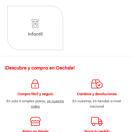
Infantil
¡Descubre y compra en Oechsle!
Compra fácil y seguro
Cambios y devoluciones
En solo 6 simples pasos,
ve nuestro
En nuestras 26 tiendas a nivel
video
nacional
Retiro en tienda
Sigue tu pedido