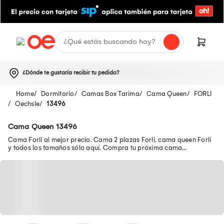
¿Dónde te gustaría recibir tu pedido?
Dormitorio
Camas Box Tarima
Cama Queen
FORLI
Oechsle
13496
Cama Queen 13496
Cama Forli al mejor precio. Cama 2 plazas Forli, cama queen Forli
y todos los tamaños sólo aquí. Compra tu próxima cama
Americana Forli en oferta.