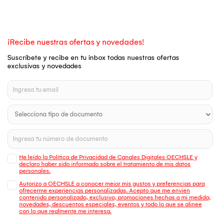
¡Recibe nuestras ofertas y novedades!
Suscríbete y recibe en tu inbox todas nuestras ofertas
exclusivas y novedades
He leído la Política de Privacidad de Canales Digitales OECHSLE y
declaro haber sido informado sobre el tratamiento de mis datos
personales.
Autorizo a OECHSLE a conocer mejor mis gustos y preferencias para
ofrecerme experiencias personalizadas. Acepto que me envien
contenido personalizado, exclusivo, promociones hechas a mi medida,
novedades, descuentos especiales, eventos y todo lo que se alinee
con lo que realmente me interesa.