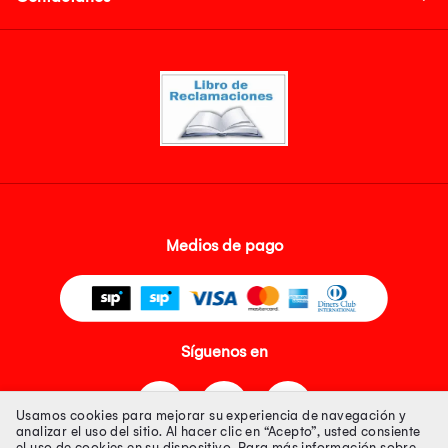
Medios de pago
Síguenos en
Usamos cookies para mejorar su experiencia de navegación y
analizar el uso del sitio. Al hacer clic en “Acepto”, usted consiente
el uso de cookies en su dispositivo. Para más información sobre