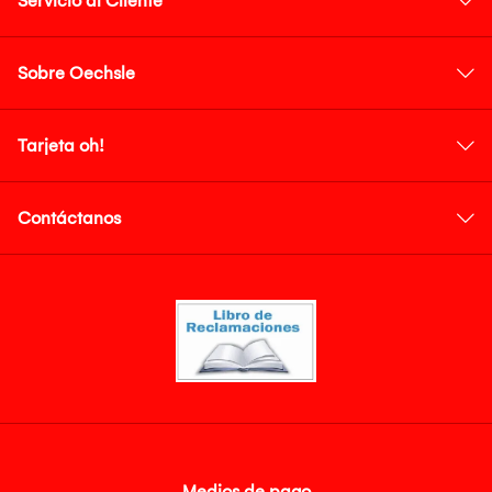
Servicio al Cliente
Sobre Oechsle
Tarjeta oh!
Contáctanos
Medios de pago