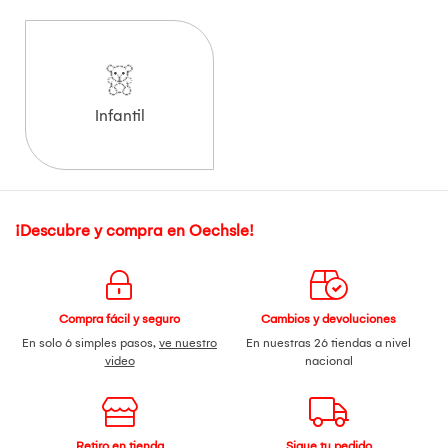
Infantil
¡Descubre y compra en Oechsle!
Compra fácil y seguro
Cambios y devoluciones
En solo 6 simples pasos,
ve nuestro
En nuestras 26 tiendas a nivel
video
nacional
Retiro en tienda
Sigue tu pedido