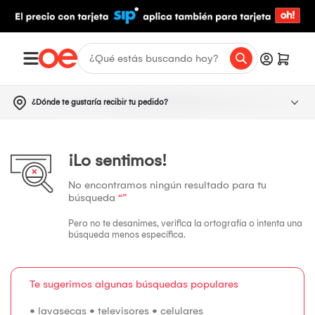
¿Dónde te gustaría recibir tu pedido?
¡Lo sentimos!
No encontramos ningún resultado para tu
búsqueda
“”
Pero no te desanimes, verifica la ortografía o intenta una
búsqueda menos específica.
Te sugerimos algunas búsquedas populares
•
lavasecas
•
televisores
•
celulares