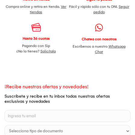
Compra online y retira en tienda.
Ver
Fácil y rápido sólo con tu DNI.
Seguir
tiendas
pedido
Hasta 36 cuotas
Chatea con nosotros
Pagando con Sip
Escríbenos a nuestro
Whatsapp
¿No la tienes?
Solicítala
Chat
¡Recibe nuestras ofertas y novedades!
Suscríbete y recibe en tu inbox todas nuestras ofertas
exclusivas y novedades