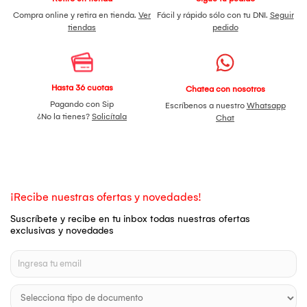
Compra online y retira en tienda.
Ver
Fácil y rápido sólo con tu DNI.
Seguir
tiendas
pedido
Hasta 36 cuotas
Chatea con nosotros
Pagando con Sip
Escríbenos a nuestro
Whatsapp
¿No la tienes?
Solicítala
Chat
¡Recibe nuestras ofertas y novedades!
Suscríbete y recibe en tu inbox todas nuestras ofertas
exclusivas y novedades