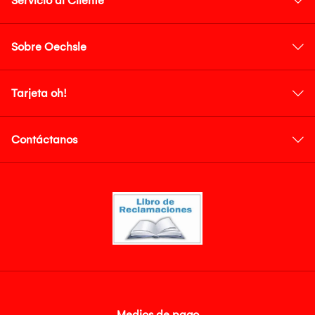
Servicio al Cliente
Sobre Oechsle
Tarjeta oh!
Contáctanos
Medios de pago