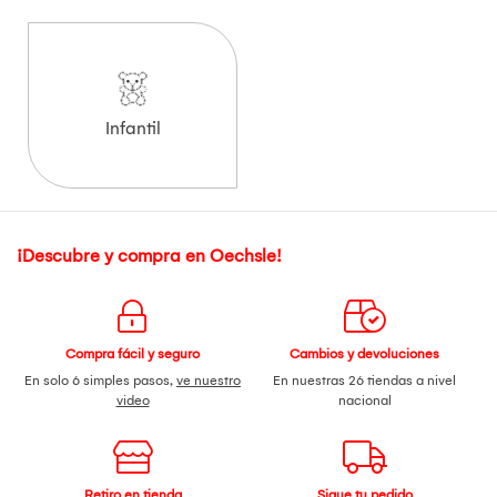
Infantil
¡Descubre y compra en Oechsle!
Compra fácil y seguro
Cambios y devoluciones
En solo 6 simples pasos,
ve nuestro
En nuestras 26 tiendas a nivel
video
nacional
Retiro en tienda
Sigue tu pedido