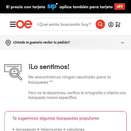
¿Dónde te gustaría recibir tu pedido?
¡Lo sentimos!
No encontramos ningún resultado para tu
búsqueda
“”
Pero no te desanimes, verifica la ortografía o intenta una
búsqueda menos específica.
Te sugerimos algunas búsquedas populares
•
lavasecas
•
televisores
•
celulares